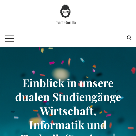
Skip
to
content
Sea
Einblick in unsere
dualen Studiengänge
Wirtschaft,
Informatik und