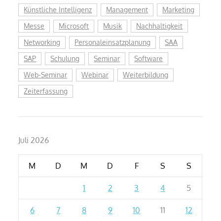
Künstliche Intelligenz
Management
Marketing
Messe
Microsoft
Musik
Nachhaltigkeit
Networking
Personaleinsatzplanung
SAA
SAP
Schulung
Seminar
Software
Web-Seminar
Webinar
Weiterbildung
Zeiterfassung
Juli 2026
M
D
M
D
F
S
S
1
2
3
4
5
6
7
8
9
10
11
12