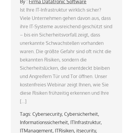
By :
Firma Datatronic Software
Ist Ihre IT-Infrastruktur wirklich sicher?
Viele Unternehmen gehen davon aus, dass
ihre IT-Systeme ausreichend geschützt sind
– bis ein Sicherheitsvorfall zeigt, dass
unerkannte Schwachstellen vorhanden
waren. Die größte Gefahr sind oft nicht die
bekannten Risiken, sondern die
Sicherheitslücken, die unentdeckt bleiben
und Angreifern Tür und Tor öffnen. Unser
kostenfreies Webinar zeigt Ihnen, wie Sie
diese Risiken frühzeitig erkennen und Ihre
[…]
Tags:
Cybersecurity
,
Cybersicherheit
,
Informationssicherheit
,
ITInfrastruktur
,
ITManagement
,
ITRisiken
,
itsecurity
,