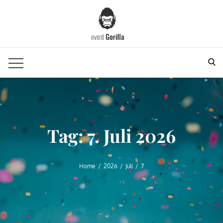
Skip
to
content
Sea
Tag:
7. Juli 2026
Home
2026
Juli
7