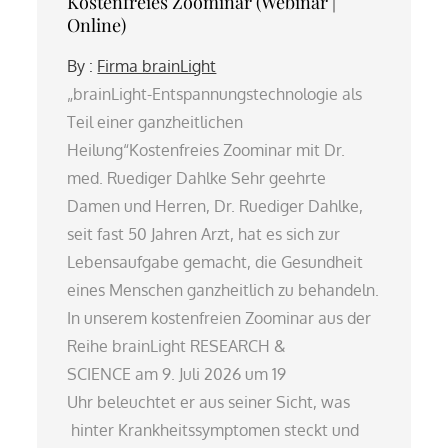
Kostenfreies Zoominar (Webinar |
Online)
By :
Firma brainLight
„brainLight-Entspannungstechnologie als
Teil einer ganzheitlichen
Heilung“Kostenfreies Zoominar mit Dr.
med. Ruediger Dahlke­ Sehr geehrte
Damen und Herren, Dr. Ruediger Dahlke,
seit fast 50 Jahren Arzt, hat es sich zur
Lebensaufgabe gemacht, die Gesundheit
eines Menschen ganzheitlich zu behandeln.
In unserem kostenfreien Zoominar aus der
Reihe brainLight RESEARCH &
SCIENCE am 9. Juli 2026 um 19
Uhr beleuchtet er aus seiner Sicht, was
hinter Krankheitssymptomen steckt und