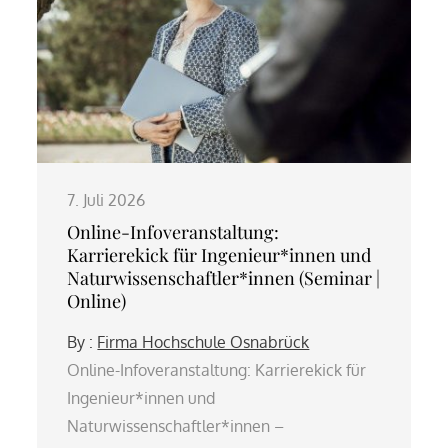
7. Juli 2026
Online-Infoveranstaltung:
Karrierekick für Ingenieur*innen und
Naturwissenschaftler*innen (Seminar |
Online)
By :
Firma Hochschule Osnabrück
Online-Infoveranstaltung: Karrierekick für
Ingenieur*innen und
Naturwissenschaftler*innen –