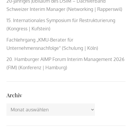
20-jähriges Jubiläum des DSIM – Dachverband
Schweizer Interim Manager (Networking | Rapperswil)
15. Internationales Symposium für Restrukturierung
(Kongress | Kufstein)
Fachlehrgang „KMU-Berater für
Unternehmensnachfolge“ (Schulung | Köln)
20. Hamburger AIMP Forum Interim Management 2026
(FIM) (Konferenz | Hamburg)
Archiv
Archiv