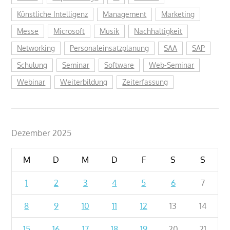
Künstliche Intelligenz
Management
Marketing
Messe
Microsoft
Musik
Nachhaltigkeit
Networking
Personaleinsatzplanung
SAA
SAP
Schulung
Seminar
Software
Web-Seminar
Webinar
Weiterbildung
Zeiterfassung
Dezember 2025
M
D
M
D
F
S
S
1
2
3
4
5
6
7
8
9
10
11
12
13
14
15
16
17
18
19
20
21