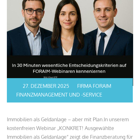
27. DEZEMBER 2025
FIRMA FORAIM
FINANZMANAGEMENT UND -SERVICE
Immobilien als Geldanlage – aber mit Plan.In unserem
kostenfreien Webinar „KONKRET! Ausgewählte
Immobilien als Geldanlage“ zeigt die Finanzberatung für