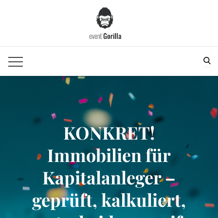
Skip
to
content
Sea
KONKRET!
Immobilien für
Kapitalanleger –
geprüft, kalkuliert,