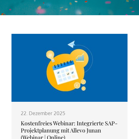
22. Dezember 2025
Kostenfreies Webinar: Integrierte SAP-
Projektplanung mit Allevo Junan
(Webinar | Online)