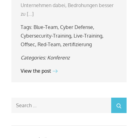
Unternehmen dabei, Bedrohungen besser
zu […]
Tags:
Blue-Team
,
Cyber Defense
,
Cybersecurity-Training
,
Live-Training
,
Offsec
,
Red-Team
,
zertifizierung
Categories:
Konferenz
View the post
Search
for: