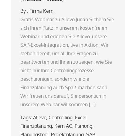
By :
Firma Kern
Gratis-Webinar zu Allevo Junan Sichern Sie
sich Ihren Platz in unserem kostenfreien
Webinar und erleben Sie Allevo, unsere
SAP-Excel-Integration, live in Aktion. Wir
stehen bereit, um all Ihre Fragen zu
beantworten und Ihnen zu zeigen, wie Sie
nicht nur Ihre Controllingprozesse
beschleunigen, sondern wie die
Finanzplanung auch Spaß machen kann.
Wir freuen uns darauf, Sie persönlich in
unserem Webinar willkommen […]
Tags:
Allevo
,
Controlling
,
Excel
,
Finanzplanung
,
Kern AG
,
Planung
,
Planungstool
,
Projektplanung
,
SAP
,