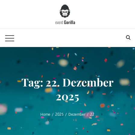
Skip
to
content
Sea
Tag:
22. Dezember
2025
Home
2025
Dezember
22