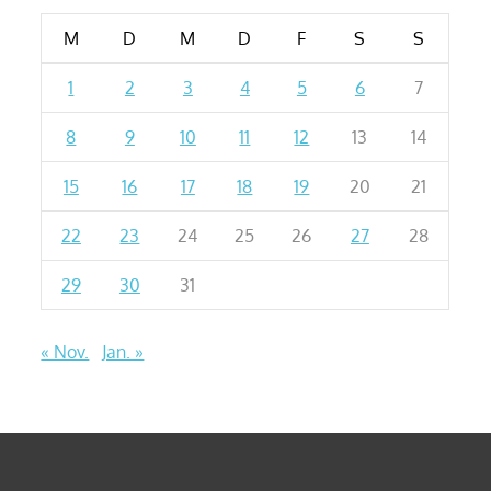
M
D
M
D
F
S
S
1
2
3
4
5
6
7
8
9
10
11
12
13
14
15
16
17
18
19
20
21
22
23
24
25
26
27
28
29
30
31
« Nov.
Jan. »