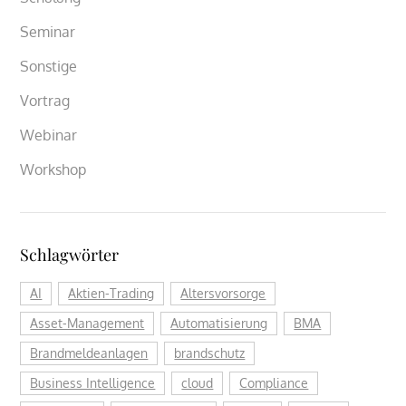
Seminar
Sonstige
Vortrag
Webinar
Workshop
Schlagwörter
AI
Aktien-Trading
Altersvorsorge
Asset-Management
Automatisierung
BMA
Brandmeldeanlagen
brandschutz
Business Intelligence
cloud
Compliance