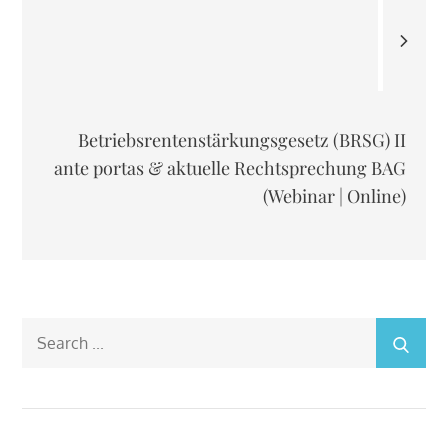
Betriebsrentenstärkungsgesetz (BRSG) II
ante portas & aktuelle Rechtsprechung BAG
(Webinar | Online)
Search
for: