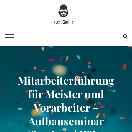
Skip
to
content
Sea
Mitarbeiterführung
für Meister und
Vorarbeiter –
Aufbauseminar