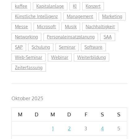
kaffee
Kapitalanlage
KI
Konzert
Künstliche Intelligenz
Management
Marketing
Messe
Microsoft
Musik
Nachhaltigkeit
Networking
Personaleinsatzplanung
SAA
SAP
Schulung
Seminar
Software
Web-Seminar
Webinar
Weiterbildung
Zeiterfassung
Oktober 2025
M
D
M
D
F
S
S
1
2
3
4
5