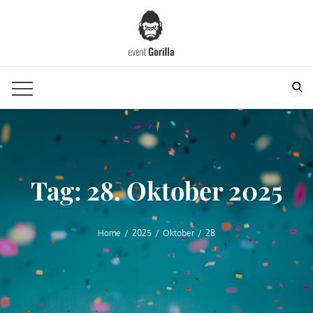
Skip
to
content
Sea
Tag:
28. Oktober 2025
Home
2025
Oktober
28