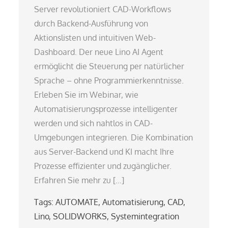
Server revolutioniert CAD-Workflows
durch Backend-Ausführung von
Aktionslisten und intuitiven Web-
Dashboard. Der neue Lino AI Agent
ermöglicht die Steuerung per natürlicher
Sprache – ohne Programmierkenntnisse.
Erleben Sie im Webinar, wie
Automatisierungsprozesse intelligenter
werden und sich nahtlos in CAD-
Umgebungen integrieren. Die Kombination
aus Server-Backend und KI macht Ihre
Prozesse effizienter und zugänglicher.
Erfahren Sie mehr zu […]
Tags:
AUTOMATE
,
Automatisierung
,
CAD
,
Lino
,
SOLIDWORKS
,
Systemintegration