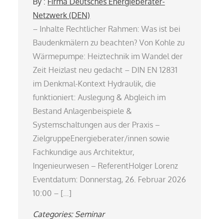
By :
Firma Deutsches Energieberater-
Netzwerk (DEN)
– Inhalte Rechtlicher Rahmen: Was ist bei
Baudenkmälern zu beachten? Von Kohle zu
Wärmepumpe: Heiztechnik im Wandel der
Zeit Heizlast neu gedacht – DIN EN 12831
im Denkmal-Kontext Hydraulik, die
funktioniert: Auslegung & Abgleich im
Bestand Anlagenbeispiele &
Systemschaltungen aus der Praxis –
ZielgruppeEnergieberater/innen sowie
Fachkundige aus Architektur,
Ingenieurwesen – ReferentHolger Lorenz
Eventdatum: Donnerstag, 26. Februar 2026
10:00 – […]
Categories:
Seminar