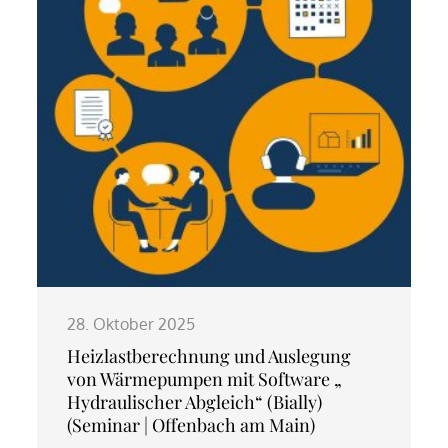
28. Oktober 2025
Heizlastberechnung und Auslegung
von Wärmepumpen mit Software „
Hydraulischer Abgleich“ (Bially)
(Seminar | Offenbach am Main)