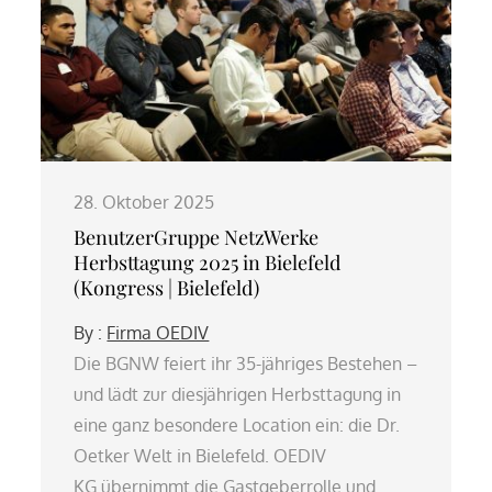
28. Oktober 2025
BenutzerGruppe NetzWerke
Herbsttagung 2025 in Bielefeld
(Kongress | Bielefeld)
By :
Firma OEDIV
Die BGNW feiert ihr 35-jähriges Bestehen –
und lädt zur diesjährigen Herbsttagung in
eine ganz besondere Location ein: die Dr.
Oetker Welt in Bielefeld. OEDIV
KG übernimmt die Gastgeberrolle und