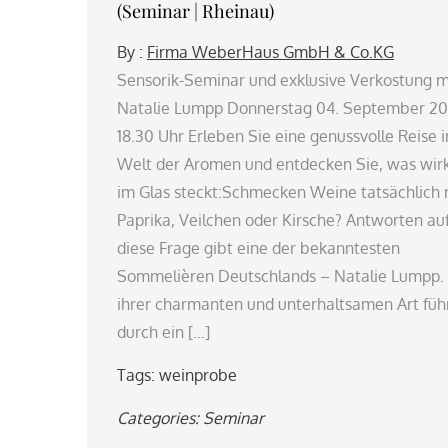
(Seminar | Rheinau)
By :
Firma WeberHaus GmbH & Co.KG
Sensorik-Seminar und exklusive Verkostung m
Natalie Lumpp Donnerstag 04. September 20
18.30 Uhr Erleben Sie eine genussvolle Reise i
Welt der Aromen und entdecken Sie, was wirk
im Glas steckt:Schmecken Weine tatsächlich
Paprika, Veilchen oder Kirsche? Antworten au
diese Frage gibt eine der bekanntesten
Sommelièren Deutschlands – Natalie Lumpp.
ihrer charmanten und unterhaltsamen Art führ
durch ein […]
Tags:
weinprobe
Categories:
Seminar