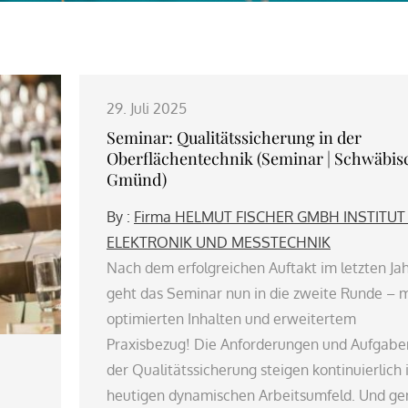
29. Juli 2025
Seminar: Qualitätssicherung in der
Oberflächentechnik (Seminar | Schwäbis
Gmünd)
By :
Firma HELMUT FISCHER GMBH INSTITUT
ELEKTRONIK UND MESSTECHNIK
Nach dem erfolgreichen Auftakt im letzten Ja
geht das Seminar nun in die zweite Runde – m
optimierten Inhalten und erweitertem
Praxisbezug! Die Anforderungen und Aufgabe
der Qualitätssicherung steigen kontinuierlich
heutigen dynamischen Arbeitsumfeld. Und g