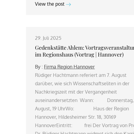
View the post
29. Juli 2025
Gedenkstätte Ahlem: Vortragsveranstalt
im Regionshaus (Vortrag | Hannover)
By :
Firma Region Hannover
Rüdiger Hachtmann referiert am 7. August
darüber, wie sich Wissenschaftseliten in der
Nachkriegszeit mit der Vergangenheit
auseinandersetzten Wann: Donnerstag, 
August, 19 UhrWo: Haus der Region
Hannover, Hildesheimer Str. 18, 30169
HannoverEintritt: frei Der Vortrag von Pro
Dr. Rüdiger Hachtmann widmet sich den Karr