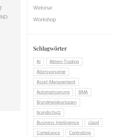
Webinar
T
UND
Workshop
Schlagwörter
AI
Aktien-Trading
Altersvorsorge
Asset-Management
Automatisierung
BMA
Brandmeldeanlagen
brandschutz
Business Intelligence
cloud
Compliance
Controlling