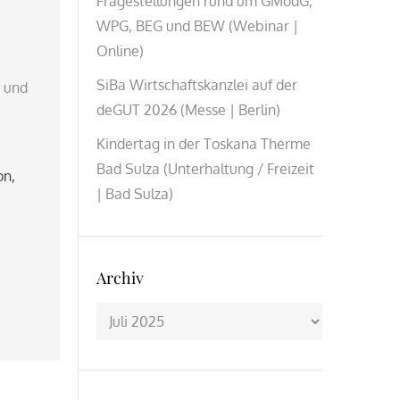
Fragestellungen rund um GModG,
WPG, BEG und BEW (Webinar |
Online)
SiBa Wirtschaftskanzlei auf der
k und
deGUT 2026 (Messe | Berlin)
Kindertag in der Toskana Therme
Bad Sulza (Unterhaltung / Freizeit
on
,
| Bad Sulza)
Archiv
Archiv