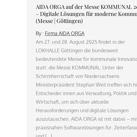
AIDA ORGA auf der Messe KOMMUNAL 2
– Digitale Lösungen für moderne Komm
(Messe | Göttingen)
By :
Firma AIDA ORGA
Am 27. und 28. August 2025 findet in der
LOKHALLE Göttingen die bundesweit
bedeutendste Messe für kommunale Innovati
statt: die Messe KOMMUNAL. Unter der
Schirmherrschaft von Niedersachsens
Ministerpräsident Stephan Weil treffen sich h
Entscheider:innen aus Verwaltung, Politik und
Wirtschaft, um sich über aktuelle
Herausforderungen und digitale Lösungen
auszutauschen. AIDA ORGA ist mit dabei – mi
praxisnahen Softwarelösungen für: Zeiterfas
und […]