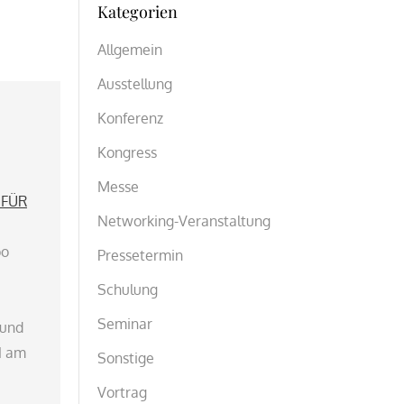
Kategorien
Allgemein
Ausstellung
Konferenz
Kongress
Messe
 FÜR
Networking-Veranstaltung
po
Pressetermin
Schulung
Seminar
 und
1 am
Sonstige
Vortrag