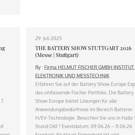
29. Juli 2025
ung
THE BATTERY SHOW STUTTGART 2026
(Messe | Stuttgart)
By :
Firma HELMUT FISCHER GMBH INSTITUT
ELEKTRONIK UND MESSTECHNIK
Erfahren Sie auf der Battery Show Europe Ex
das umfassende Fischer Portfolio. Die Battery
7.
Show Europe bietet Lösungen für alle
Anwendungsbedürfnisse im Bereich Batterie-
H/EV-Technologie. Besuchen Sie uns in Halle 
f.
Stand D61 ? Eventdatum: 09.06.26 – 11.06.26
ieren
Eventort: Stuttgart Firmenkontakt und