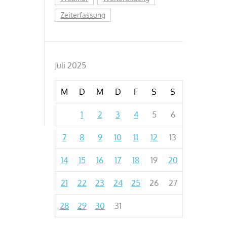
Zeiterfassung
Juli 2025
M
D
M
D
F
S
S
1
2
3
4
5
6
7
8
9
10
11
12
13
14
15
16
17
18
19
20
21
22
23
24
25
26
27
28
29
30
31