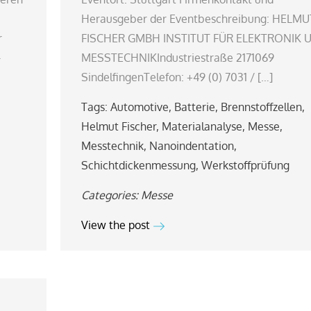
Herausgeber der Eventbeschreibung: HELMU
r
FISCHER GMBH INSTITUT FÜR ELEKTRONIK 
-
MESSTECHNIKIndustriestraße 2171069
SindelfingenTelefon: +49 (0) 7031 / […]
Tags:
Automotive
,
Batterie
,
Brennstoffzellen
,
Helmut Fischer
,
Materialanalyse
,
Messe
,
Messtechnik
,
Nanoindentation
,
Schichtdickenmessung
,
Werkstoffprüfung
Categories:
Messe
View the post