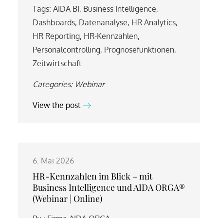
Tags:
AIDA BI
,
Business Intelligence
,
Dashboards
,
Datenanalyse
,
HR Analytics
,
HR Reporting
,
HR-Kennzahlen
,
Personalcontrolling
,
Prognosefunktionen
,
Zeitwirtschaft
Categories:
Webinar
View the post
6. Mai 2026
HR-Kennzahlen im Blick – mit
Business Intelligence und AIDA ORGA®
(Webinar | Online)