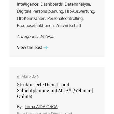
Intelligence
,
Dashboards
,
Datenanalyse
,
Digitale Personalplanung
,
HR-Auswertung
,
HR-Kennzahlen
,
Personalcontrolling
,
Prognosefunktionen
,
Zeitwirtschaft
Categories:
Webinar
View the post
6. Mai 2026
Strukturierte Dienst- und
Schichtplanung mit AIDA® (Webinar |
Online)
By :
Firma AIDA ORGA
Eine transparente Dienst- und