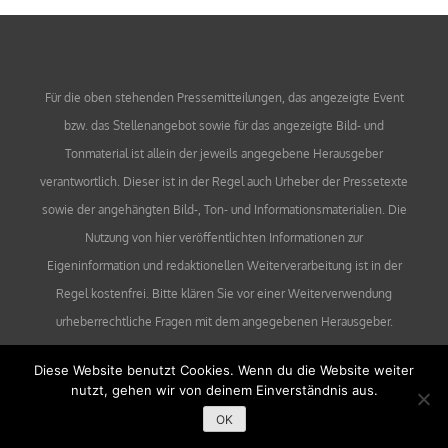
Für die oben stehenden Pressemitteilungen, das angezeigte Event
bzw. das Stellenangebot sowie für das angezeigte Bild- und
Tonmaterial ist allein der jeweils angegebene Herausgeber
verantwortlich. Dieser ist in der Regel auch Urheber der Pressetexte
sowie der angehängten Bild-, Ton- und Informationsmaterialien. Die
Nutzung von hier veröffentlichten Informationen zur
Eigeninformation und redaktionellen Weiterverarbeitung ist in der
Regel kostenfrei. Bitte klären Sie vor einer Weiterverwendung
urheberrechtliche Fragen mit dem angegebenen Herausgeber.
Diese Website benutzt Cookies. Wenn du die Website weiter
nutzt, gehen wir von deinem Einverständnis aus.
OK