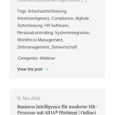
Tags:
Arbeitszeiterfassung
,
Arbeitszeitgesetz
,
Compliance
,
digitale
Zeiterfassung
,
HR Software
,
Personalcontrolling
,
Systemintegration
,
Workforce Management
,
Zeitmanagement
,
Zeitwirtschaft
Categories:
Webinar
View the post
12. Mai 2026
Business Intelligence für moderne HR-
Prozesse mit AIDA® (Webinar | Online)