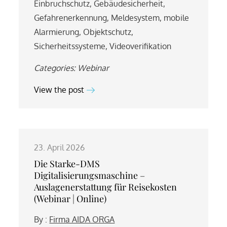
Einbruchschutz
,
Gebäudesicherheit
,
Gefahrenerkennung
,
Meldesystem
,
mobile
Alarmierung
,
Objektschutz
,
Sicherheitssysteme
,
Videoverifikation
Categories:
Webinar
View the post
23. April 2026
Die Starke-DMS
Digitalisierungsmaschine –
Auslagenerstattung für Reisekosten
(Webinar | Online)
By :
Firma AIDA ORGA