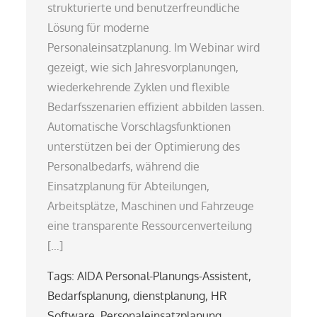
strukturierte und benutzerfreundliche
Lösung für moderne
Personaleinsatzplanung. Im Webinar wird
gezeigt, wie sich Jahresvorplanungen,
wiederkehrende Zyklen und flexible
Bedarfsszenarien effizient abbilden lassen.
Automatische Vorschlagsfunktionen
unterstützen bei der Optimierung des
Personalbedarfs, während die
Einsatzplanung für Abteilungen,
Arbeitsplätze, Maschinen und Fahrzeuge
eine transparente Ressourcenverteilung
[…]
Tags:
AIDA Personal-Planungs-Assistent
,
Bedarfsplanung
,
dienstplanung
,
HR
Software
,
Personaleinsatzplanung
,