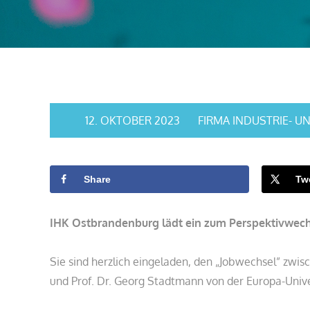
12. OKTOBER 2023
FIRMA INDUSTRIE-
Share
Tw
IHK Ostbrandenburg lädt ein zum Perspektivwec
Sie sind herzlich eingeladen, den „Jobwechsel” zwis
und Prof. Dr. Georg Stadtmann von der Europa-Univer