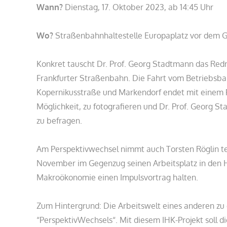
Wann?
Dienstag, 17. Oktober 2023, ab 14:45 Uhr
Wo?
Straßenbahnhaltestelle Europaplatz vor dem Gr
Konkret tauscht Dr. Prof. Georg Stadtmann das Redn
Frankfurter Straßenbahn. Die Fahrt vom Betriebsba
Kopernikusstraße und Markendorf endet mit einem Pr
Möglichkeit, zu fotografieren und Dr. Prof. Georg S
zu befragen.
Am Perspektivwechsel nimmt auch Torsten Röglin tei
November im Gegenzug seinen Arbeitsplatz in den 
Makroökonomie einen Impulsvortrag halten.
Zum Hintergrund: Die Arbeitswelt eines anderen zu e
“PerspektivWechsels“. Mit diesem IHK-Projekt soll 