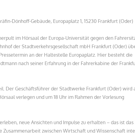
äfin-Dönhoff-Gebäude, Europaplatz 1, 15230 Frankfurt (Oder)
erpult im Hörsaal der Europa-Universität gegen den Fahrersitz
hnhof der Stadtverkehrsgesellschaft mbH Frankfurt (Oder) üb
essetermin an der Haltestelle Europaplatz. Hier besteht die
tadtmann nach seiner Erfahrung in der Fahrerkabine der Frankf
l. Der Geschäftsführer der Stadtwerke Frankfurt (Oder) wird 
Hörsaal verlegen und um 18 Uhr im Rahmen der Vorlesung
rleben, neue Ansichten und Impulse zu erhalten – das ist das 
die Zusammenarbeit zwischen Wirtschaft und Wissenschaft inte