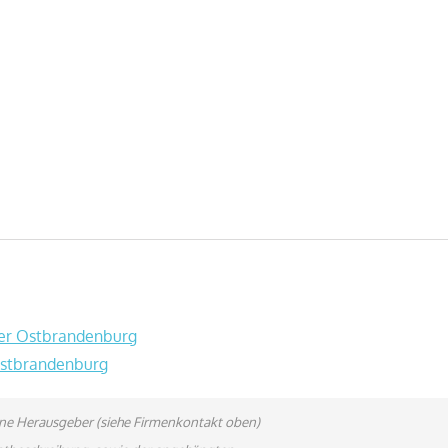
mer Ostbrandenburg
Ostbrandenburg
bene Herausgeber (siehe Firmenkontakt oben)