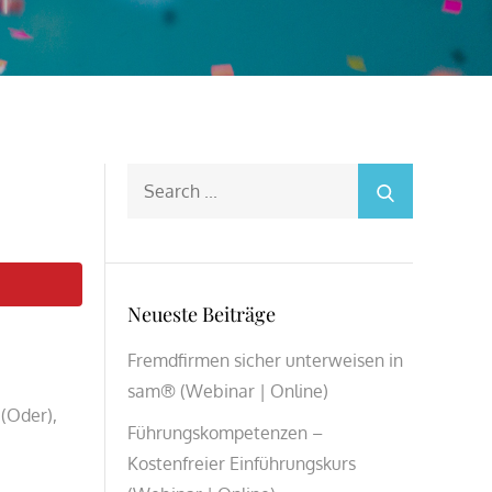
Search
for:
Neueste Beiträge
Fremdfirmen sicher unterweisen in
sam® (Webinar | Online)
 (Oder),
Führungskompetenzen –
Kostenfreier Einführungskurs