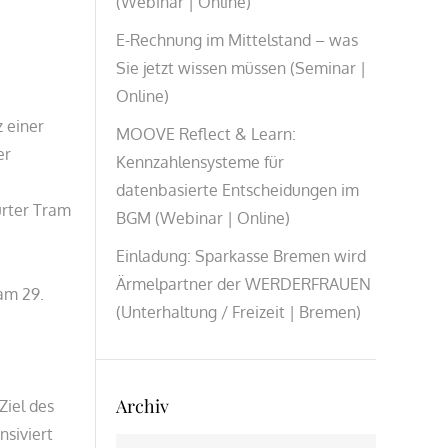
(Webinar | Online)
E-Rechnung im Mittelstand – was
Sie jetzt wissen müssen (Seminar |
Online)
 einer
MOOVE Reflect & Learn:
er
Kennzahlensysteme für
datenbasierte Entscheidungen im
urter Tram
BGM (Webinar | Online)
Einladung: Sparkasse Bremen wird
Ärmelpartner der WERDERFRAUEN
am 29.
(Unterhaltung / Freizeit | Bremen)
Archiv
Ziel des
nsiviert
Archiv