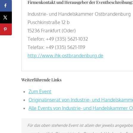
Firmenkontakt und Herausgeber der Eventbeschreibung:
Industrie- und Handelskammer Ostbrandenburg
Puschkinstraße 12 b
15236 Frankfurt (Oder)
Telefon: +49 (335) 5621-1032
Telefax: +49 (335) 5621-1119
http://www.ihk-ostbrandenburg.de
Weiterführende Links
Zum Event
Originalinserat von Industrie- und Handelskam
Alle Events von Industrie- und Handelskammer 
Für das oben stehende Event ist allein der jeweils angege