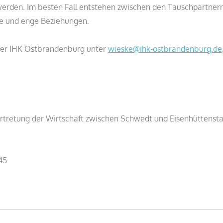
werden. Im besten Fall entstehen zwischen den Tauschpartnern
e und enge Beziehungen.
 der IHK Ostbrandenburg unter
wieske@ihk-ostbrandenburg.de
ertretung der Wirtschaft zwischen Schwedt und Eisenhüttensta
45