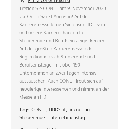
By :
Firma conet Holding
Treffen Sie CONET am 9. November 2023
vor Ort in Sankt Augustin! Auf der
Karrieremesse lernen Sie unser HR Team
und unsere Karrierechancen für
Studierende und Berufseinsteiger kennen.
Auf der größten Karrieremessen der
Region können sich Studierende und
Berufseinsteiger mit über 150
Unternehmen an zwei Tagen intensiv
austauschen. Auch CONET freut sich auf
neugierige Interessenten und nimmt an der
Messe an […]
Tags:
CONET
,
HBRS
,
it
,
Recruiting
,
Studierende
,
Unternehmenstag