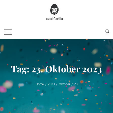
Skip
to
content
Sea
Tag:
23. Oktober 2023
Home
2023
Oktober
23