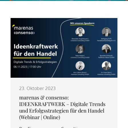
23. Oktober 2023
marenas & consenso:
IDEENKRAFTWERK – Digitale Trends
und Erfolgsstrategien für den Handel
(Webinar | Online)