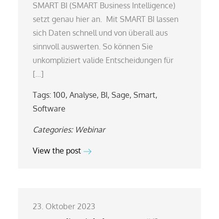
SMART BI (SMART Business Intelligence)
setzt genau hier an. Mit SMART BI lassen
sich Daten schnell und von überall aus
sinnvoll auswerten. So können Sie
unkompliziert valide Entscheidungen für
[…]
Tags:
100
,
Analyse
,
BI
,
Sage
,
Smart
,
Software
Categories:
Webinar
View the post
23. Oktober 2023