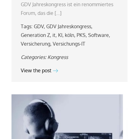
GDV Jahreskongress ist ein renommiertes
Forum, das die […]
Tags:
GDV
,
GDV Jahreskongress
,
Generation Z
,
it
,
KI
,
köln
,
PKS
,
Software
,
Versicherung
,
Versichungs-IT
Categories:
Kongress
View the post