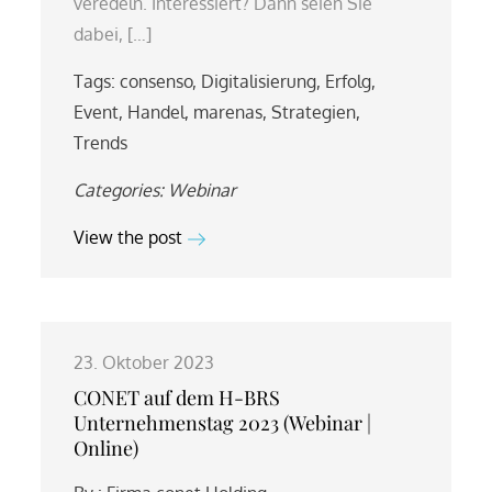
veredeln. Interessiert? Dann seien Sie
dabei, […]
Tags:
consenso
,
Digitalisierung
,
Erfolg
,
Event
,
Handel
,
marenas
,
Strategien
,
Trends
Categories:
Webinar
View the post
23. Oktober 2023
CONET auf dem H-BRS
Unternehmenstag 2023 (Webinar |
Online)