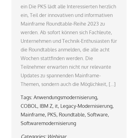
ein Die PKS lädt alle Interessierten herzlich
ein, Teil der innovativen und informativen
Mainframe Roundtable-Reihe 2023 zu
werden. Ab sofort können sich Fachleute,
Unternehmen und Technik-Enthusiasten für
die Roundtables anmelden, die alle acht
Wochen stattfinden werden. Die
Teilnehmer erwarten nicht nur relevante
Updates zu spannenden Mainframe-
Themen, sondern auch die Möglichkeit, […]
Tags:
Anwendungsmodernisierung
,
COBOL
,
IBM Z
,
it
,
Legacy-Modernisierung
,
Mainframe
,
PKS
,
Roundtable
,
Software
,
Softwaremodernisierung
Categories:
Webinar