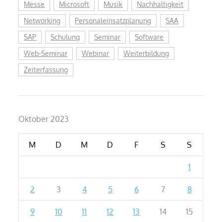
Messe
Microsoft
Musik
Nachhaltigkeit
Networking
Personaleinsatzplanung
SAA
SAP
Schulung
Seminar
Software
Web-Seminar
Webinar
Weiterbildung
Zeiterfassung
Oktober 2023
M
D
M
D
F
S
S
1
2
3
4
5
6
7
8
9
10
11
12
13
14
15