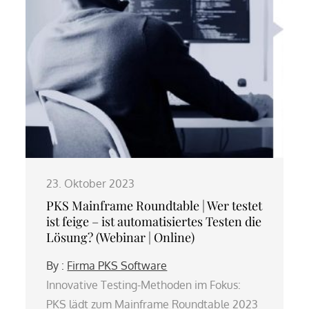
23. Oktober 2023
PKS Mainframe Roundtable | Wer testet
ist feige – ist automatisiertes Testen die
Lösung? (Webinar | Online)
By :
Firma PKS Software
Innovative Testing-Methoden im Fokus:
PKS lädt zum Mainframe Roundtable 2023