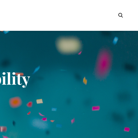
Search
ility