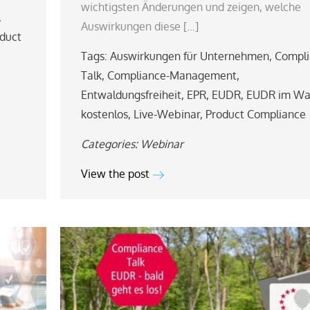
wichtigsten Änderungen und zeigen, welche
,
Auswirkungen diese […]
duct
Tags:
Auswirkungen für Unternehmen
,
Compli
Talk
,
Compliance-Management
,
Entwaldungsfreiheit
,
EPR
,
EUDR
,
EUDR im Wa
kostenlos
,
Live-Webinar
,
Product Compliance
Categories:
Webinar
View the post