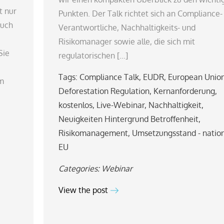
t nur
Punkten. Der Talk richtet sich an Compliance-
auch
Verantwortliche, Nachhaltigkeits- und
Risikomanager sowie alle, die sich mit
Sie
regulatorischen […]
Tags:
Compliance Talk
,
EUDR
,
European Unio
um
Deforestation Regulation
,
Kernanforderung
,
kostenlos
,
Live-Webinar
,
Nachhaltigkeit
,
Neuigkeiten Hintergrund Betroffenheit
,
Risikomanagement
,
Umsetzungsstand - nation
EU
Categories:
Webinar
View the post