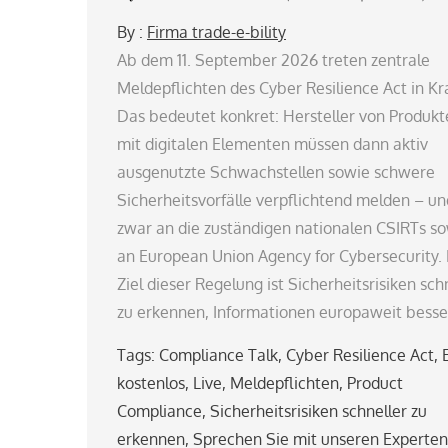
By :
Firma trade-e-bility
Ab dem 11. September 2026 treten zentrale
Meldepflichten des Cyber Resilience Act in Kra
Das bedeutet konkret: Hersteller von Produkt
mit digitalen Elementen müssen dann aktiv
ausgenutzte Schwachstellen sowie schwere
Sicherheitsvorfälle verpflichtend melden – un
zwar an die zuständigen nationalen CSIRTs s
an European Union Agency for Cybersecurity.
Ziel dieser Regelung ist Sicherheitsrisiken sch
zu erkennen, Informationen europaweit besse
Tags:
Compliance Talk
,
Cyber Resilience Act
,
kostenlos
,
Live
,
Meldepflichten
,
Product
Compliance
,
Sicherheitsrisiken schneller zu
erkennen
,
Sprechen Sie mit unseren Experten