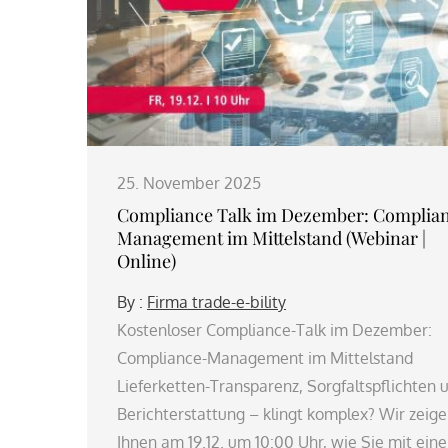
25. November 2025
Compliance Talk im Dezember: Complia
Management im Mittelstand (Webinar |
Online)
By :
Firma trade-e-bility
Kostenloser Compliance-Talk im Dezember:
Compliance-Management im Mittelstand
Lieferketten-Transparenz, Sorgfaltspflichten 
Berichterstattung – klingt komplex? Wir zeig
Ihnen am 19.12. um 10:00 Uhr, wie Sie mit ein