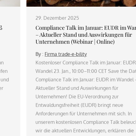
29. Dezember 2025
ß
Compliance Talk im Januar: EUDR im Wa
– Aktueller Stand und Auswirkungen für
Unternehmen (Webinar | Online)
By :
Firma trade-e-bility
nn
Kostenloser Compliance Talk im Januar: EUDR
ifen
Wandel 23. Jan., 10:00–11:00 CET Save the Da
 und
Compliance Talk im Januar: EUDR im Wandel 
er
Aktueller Stand und Auswirkungen für
Unternehmen! Die EU-Verordnung zur
Entwaldungsfreiheit (EUDR) bringt neue
Anforderungen für Unternehmen mit sich. In
unserem kostenlosen Compliance Talk beleuc
wir die aktuellen Entwicklungen, erklären die