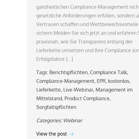
ganzheitlichen Compliance-Management nich
gesetzliche Anforderungen erfüllen, sondern 
Vertrauen schaffen und Wettbewerbsvorteile
sichern.Melden Sie sich jetzt an und erfahren 
praxisnah, wie Sie Transparenz entlang der
Lieferkette umsetzen und Ihre Compliance z
Erfolgsfaktor […]
Tags:
Berichtspflichten
,
Compliance Talk
,
Compliance-Management
,
EPR
,
kostenlos
,
Lieferkette
,
Live-Webinar
,
Management im
Mittelstand
,
Product Compliance
,
Sorgfaltspflichten
Categories:
Webinar
View the post