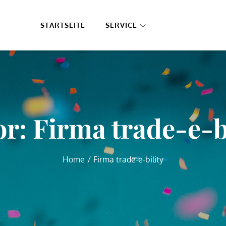
STARTSEITE
SERVICE
or:
Firma trade-e-b
Home
Firma trade-e-bility