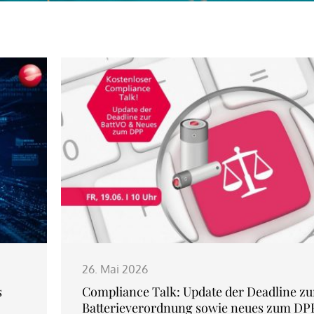
26. Mai 2026
s
Compliance Talk: Update der Deadline zu
Batterieverordnung sowie neues zum DP