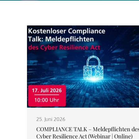
25. Juni 2026
COMPLIANCE TALK – Meldepflichten de
Cyber Resilience Act (Webinar | Online)