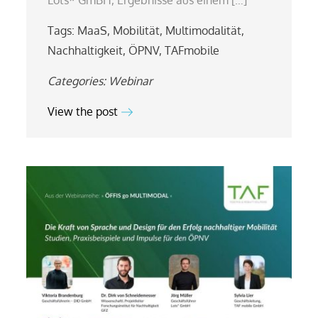
Tags:
MaaS
,
Mobilität
,
Multimodalität
,
Nachhaltigkeit
,
ÖPNV
,
TAFmobile
Categories:
Webinar
View the post