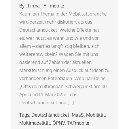
By :
Firma TAF mobile
Kaum ein Thema in der Mobilitätsbranche
wird derzeit mehr diskutiert als das
Deutschlandticket. Welche Effekte hat
es, wer nutzt es wann und wie und vor
allem – darf es langfristig bleiben, sich
weiterentwickeln? Wagen Sie mit uns
basierend auf Zahlen der aktuellen
Marktforschung einen Ausblick auf Ideen zu
vorhandenen Potenzialen. Webinar-Reihe
„Öffis go multimodal“ Schwerpunkt am 30.
April und 14. Mai 2025 – das
Deutschlandticket und […]
Tags:
Deutschlandticket
,
MaaS
,
Mobilität
,
Multimodalität
,
ÖPNV
,
TAFmobile