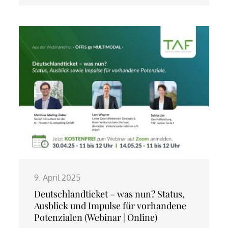
9. April 2025
Deutschlandticket – was nun? Status,
Ausblick und Impulse für vorhandene
Potenzialen (Webinar | Online)