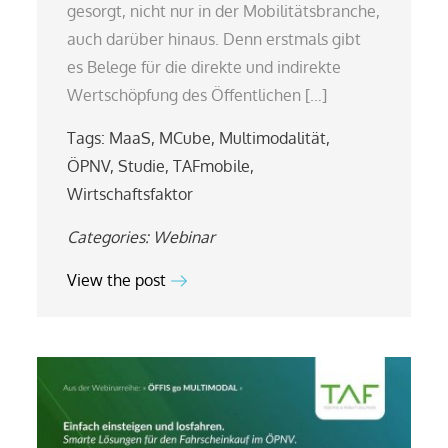
gesorgt, nicht nur in der Mobilitätsbranche,
auch darüber hinaus. Denn erstmals gibt
es Belege für die direkte und indirekte
Wertschöpfung des Öffentlichen […]
Tags:
MaaS
,
MCube
,
Multimodalität
,
ÖPNV
,
Studie
,
TAFmobile
,
Wirtschaftsfaktor
Categories:
Webinar
View the post