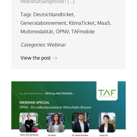
Mobilitätsangebote? […]
Tags:
Deutschlandticket
,
Generalabonnement
,
KlimaTicket
,
MaaS
,
Multimodalität
,
ÖPNV
,
TAFmobile
Categories:
Webinar
View the post