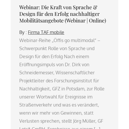
Webinar: Die Kraft von Sprache &
Design für den Erfolg nachhaltiger
Mobilitätsangebote (Webinar | Online)
By :
Firma TAF mobile
Webinar-Reihe „Öffis go multimodal“ –
Schwerpunkt Rolle von Sprache und
Design für den Erfolg Nach einem
Eröffnungsimpuls von Dr. Dirk von
Schneidemesser, Wissenschaftlicher
Projektleiter des Forschungsinstitut für
Nachhaltigkeit, GFZ in Potsdam, zur Rolle
unserer Wortwahl für Ereignisse im
Straßenverkehr und was es verändert,
wenn wir mehr von Gewinnen, statt
Verlusten sprechen, stellt Jörg Müller, GF
Lots* GmBH, Ergebnisse aus einem […]