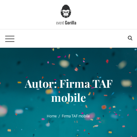
Skip
to
content
Sea
Autor:
Firma TAF
mobile
Home
Firma TAF mobile