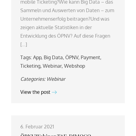
mobile Ticketing?Wie kann Big Data – das
Sammeln und Auswerten von Daten – zum
Unternehmenserfolg beitragen?Und was
zeigen aktuelle Statistiken in der
Entwicklung des ÖPNV? Auf diese Fragen
[…]
Tags:
App
,
Big Data
,
ÖPNV
,
Payment
,
Ticketing
,
Webinar
,
Webshop
Categories:
Webinar
View the post
6. Februar 2021