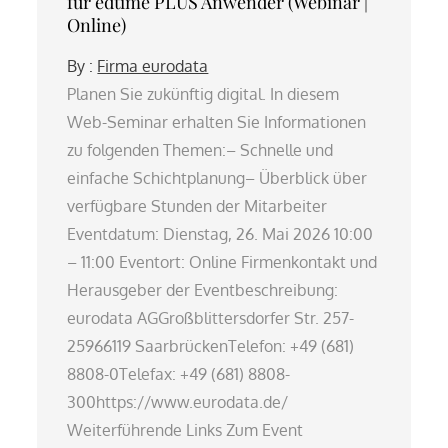
für edtime PLUS Anwender (Webinar |
Online)
By :
Firma eurodata
Planen Sie zukünftig digital. In diesem
Web-Seminar erhalten Sie Informationen
zu folgenden Themen:– Schnelle und
einfache Schichtplanung– Überblick über
verfügbare Stunden der Mitarbeiter
Eventdatum: Dienstag, 26. Mai 2026 10:00
– 11:00 Eventort: Online Firmenkontakt und
Herausgeber der Eventbeschreibung:
eurodata AGGroßblittersdorfer Str. 257-
25966119 SaarbrückenTelefon: +49 (681)
8808-0Telefax: +49 (681) 8808-
300https://www.eurodata.de/
Weiterführende Links Zum Event