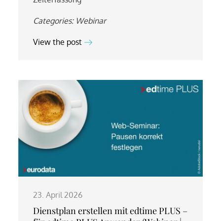
Categories:
Webinar
View the post
23. April 2026
Dienstplan erstellen mit edtime PLUS –