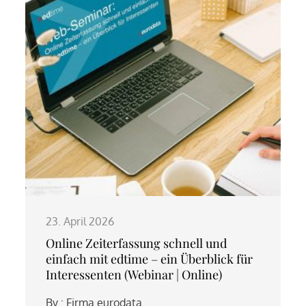
23. April 2026
Online Zeiterfassung schnell und
einfach mit edtime – ein Überblick für
Interessenten (Webinar | Online)
By :
Firma eurodata