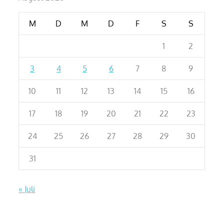
M
D
M
D
F
S
S
1
2
3
4
5
6
7
8
9
10
11
12
13
14
15
16
17
18
19
20
21
22
23
24
25
26
27
28
29
30
31
« Juli