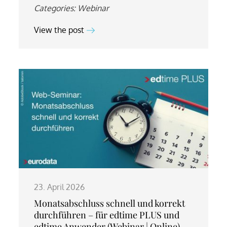
Categories:
Webinar
View the post
23. April 2026
Monatsabschluss schnell und korrekt
durchführen – für edtime PLUS und
edtime Anwender (Webinar | Online)