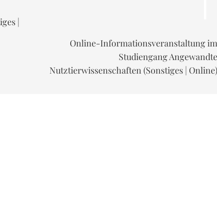
ges |
Online-Informationsveranstaltung i
Studiengang Angewandt
Nutztierwissenschaften (Sonstiges | Online