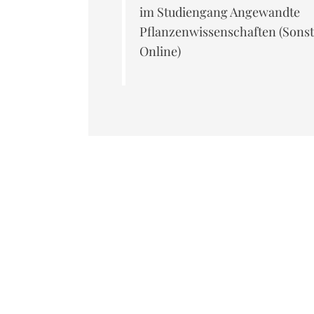
im Studiengang Angewandte
Pflanzenwissenschaften (Sonsti
Online)