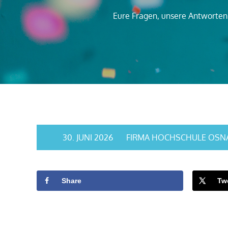
Eure Fragen, unsere Antworten 
30. JUNI 2026
FIRMA HOCHSCHULE OSN
Share
Tw