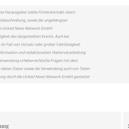
bene Herausgeber (siehe Firmenkontakt oben)
ventbeschreibung, sowie der angehängten
 Die United News Network GmbH
gkeit des dargestellten Events. Auch bei
im Fall von Vorsatz oder grober Fahrlässigkeit.
information und redaktionellen Weiterverarbeitung
terverwendung urheberrechtliche Fragen mit dem
 dieser Daten sowie die Verwendung auch von Teilen
gung durch die United News Network GmbH gestattet
on
tung