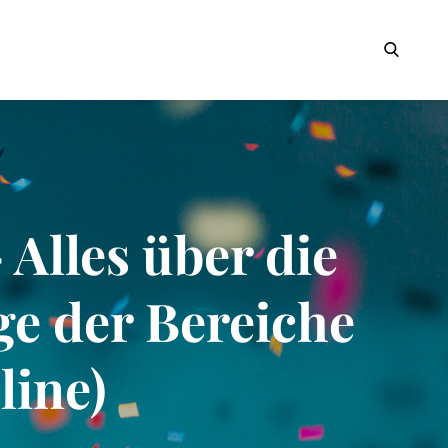
Search
Alles über die
e der Bereiche
line)