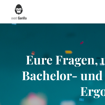
Skip
to
content
Eure Fragen, 
Bachelor- und
Ergo