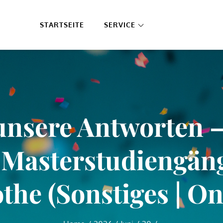
STARTSEITE
SERVICE
unsere Antworten – 
 Masterstudiengäng
the (Sonstiges | On