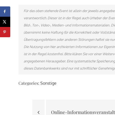
Für das oben stehende Event ist allein der jeweils angege
verantwortlich. Dieser ist in der Regel auch Urheber der E
Bild-, Ton-, Video-, Medien- und Informationsmaterialien.
übernimmt keine Haftung für die Korrektheit oder Vollständi
Übertragungsfehlern oder anderen Störungen haftet sie nur 
Die Nutzung von hier archivierten Informationen zur Eigen
ist in der Regel kostenfrei. Bitte klären Sie vor einer Wei
angegebenen Herausgeber. Eine systematische Speicherung
dieses Datenbankwerks sind nur mit schriftlicher Genehmi
Categories:
Sonstige
Beitragsnavigati
Online-Informationsveranstal