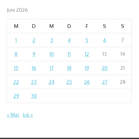
Juni 2026
M
D
M
D
F
S
S
1
2
3
4
5
6
7
8
9
10
11
12
13
14
15
16
17
18
19
20
21
22
23
24
25
26
27
28
29
30
« Mai
Juli »