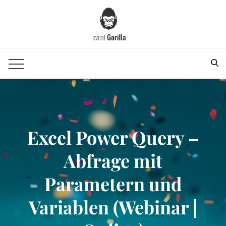
Skip
to
content
Sea
Excel Power Query –
Abfrage mit
Parametern und
Variablen (Webinar |