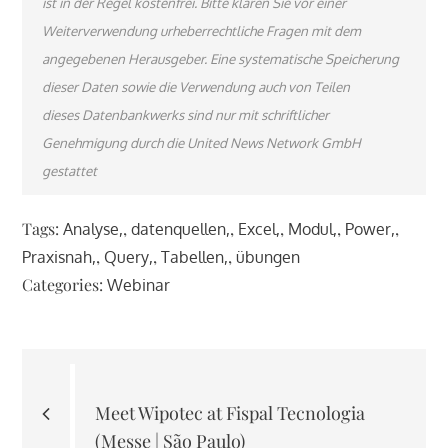
ist in der Regel kostenfrei. Bitte klären Sie vor einer
Weiterverwendung urheberrechtliche Fragen mit dem
angegebenen Herausgeber. Eine systematische Speicherung
dieser Daten sowie die Verwendung auch von Teilen
dieses Datenbankwerks sind nur mit schriftlicher
Genehmigung durch die United News Network GmbH
gestattet
Tags:
,
,
,
,
,
Analyse
datenquellen
Excel
Modul
Power
,
,
,
Praxisnah
Query
Tabellen
übungen
Categories:
Webinar
Beitragsnavigation
Meet Wipotec at Fispal Tecnologia
(Messe | São Paulo)