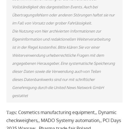
Vollständigkeit des dargestellten Events. Auch bei
Übertragungsfehlern oder anderen Störungen haftet sie nur
im Fall von Vorsatz oder grober Fahrlässigkeit.
Die Nutzung von hier archivierten Informationen zur
Eigeninformation und redaktionellen Weiterverarbeitung
ist in der Regel kostenfrei. Bitte klären Sie vor einer
Weiterverwendung urheberrechtliche Fragen mit dem
angegebenen Herausgeber. Eine systematische Speicherung
dieser Daten sowie die Verwendung auch von Teilen
dieses Datenbankwerks sind nur mit schriftlicher
Genehmigung durch die United News Network GmbH
gestattet
Tags:
,
Cosmetics manufacturing equipment
Dynamic
,
,
checkweighers
MADO Systemy automation
PCI Days
,
,
2025 Warsaw
Pharma trade fair Poland