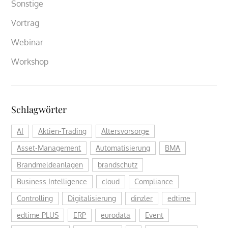
Sonstige
Vortrag
Webinar
Workshop
Schlagwörter
AI
Aktien-Trading
Altersvorsorge
Asset-Management
Automatisierung
BMA
Brandmeldeanlagen
brandschutz
Business Intelligence
cloud
Compliance
Controlling
Digitalisierung
dinzler
edtime
edtime PLUS
ERP
eurodata
Event