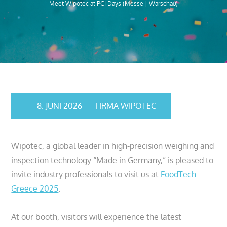
Meet Wipotec at PCI Days (Messe | Warschau)
8. JUNI 2026
FIRMA WIPOTEC
Wipotec, a global leader in high-precision weighing and
inspection technology “Made in Germany,” is pleased to
invite industry professionals to visit us at
FoodTech
Greece 2025
.
At our booth, visitors will experience the latest