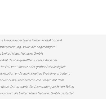
bene Herausgeber (siehe Firmenkontakt oben)
ventbeschreibung, sowie der angehängten
 Die United News Network GmbH
gkeit des dargestellten Events. Auch bei
im Fall von Vorsatz oder grober Fahrlässigkeit.
information und redaktionellen Weiterverarbeitung
terverwendung urheberrechtliche Fragen mit dem
 dieser Daten sowie die Verwendung auch von Teilen
gung durch die United News Network GmbH gestattet