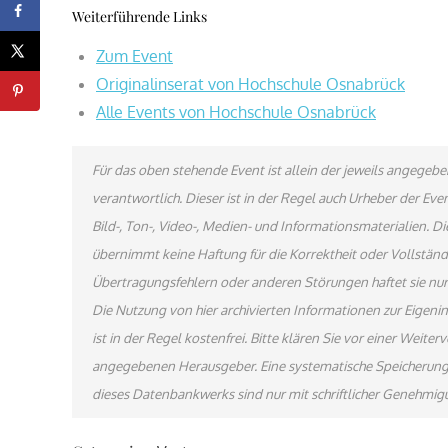
Weiterführende Links
Zum Event
Originalinserat von Hochschule Osnabrück
Alle Events von Hochschule Osnabrück
Für das oben stehende Event ist allein der jeweils angege
verantwortlich. Dieser ist in der Regel auch Urheber der E
Bild-, Ton-, Video-, Medien- und Informationsmaterialien.
übernimmt keine Haftung für die Korrektheit oder Vollständi
Übertragungsfehlern oder anderen Störungen haftet sie nur 
Die Nutzung von hier archivierten Informationen zur Eigen
ist in der Regel kostenfrei. Bitte klären Sie vor einer Wei
angegebenen Herausgeber. Eine systematische Speicherung
dieses Datenbankwerks sind nur mit schriftlicher Genehmi