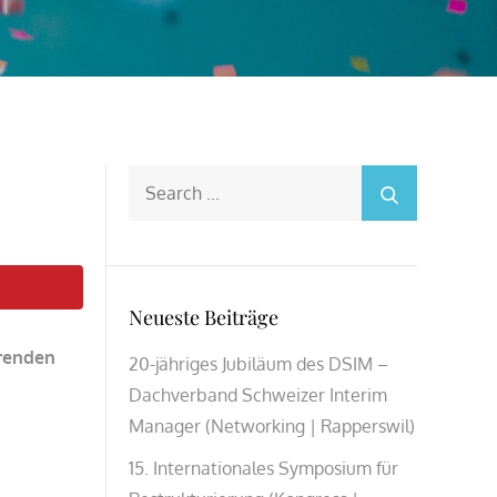
Search
for:
Neueste Beiträge
erenden
20-jähriges Jubiläum des DSIM –
Dachverband Schweizer Interim
Manager (Networking | Rapperswil)
15. Internationales Symposium für