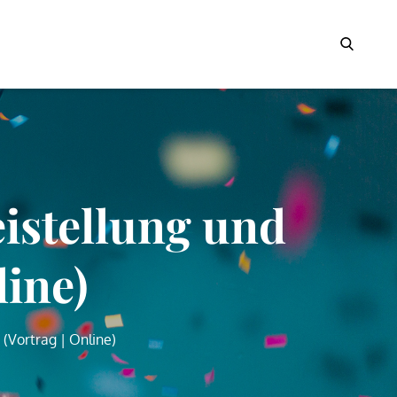
Search
istellung und
line)
(Vortrag | Online)