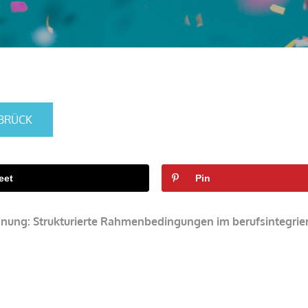
BRÜCK
eet
Pin
rdnung: Strukturierte Rahmenbedingungen im berufsintegri