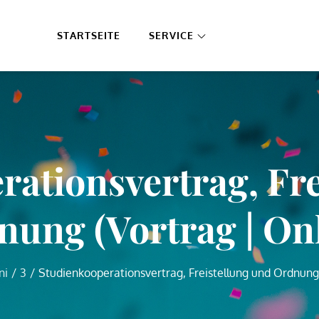
STARTSEITE
SERVICE
rationsvertrag, Fre
ung (Vortrag | On
ni
3
Studienkooperationsvertrag, Freistellung und Ordnung 