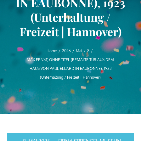
IN EAUBONNE), 1923
(Unterhaltung /
Freizeit | Hannover)
Home
2026
Mai
8
MAX ERNST, OHNE TITEL (BEMALTE TÜR AUS DEM
HAUS VON PAUL ELUARD IN EAUBONNE), 1923
(Unterhaltung / Freizeit | Hannover)
8. MAI 2026
FIRMA SPRENGEL MUSEUM