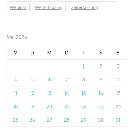
Webinar
Weiterbildung
Zeiterfassung
Mai 2026
M
D
M
D
F
S
S
1
2
3
4
5
6
7
8
9
10
11
12
13
14
15
16
17
18
19
20
21
22
23
24
25
26
27
28
29
30
31