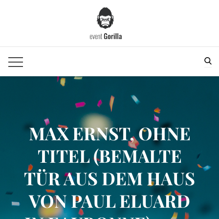
Skip
to
content
Sea
MAX ERNST, OHNE
TITEL (BEMALTE
TÜR AUS DEM HAUS
VON PAUL ELUARD