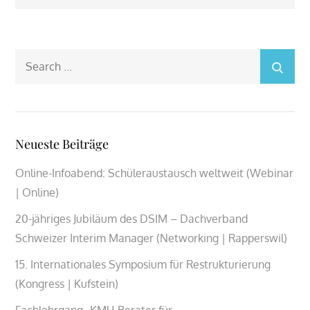
Search
for:
Neueste Beiträge
Online-Infoabend: Schüleraustausch weltweit (Webinar
| Online)
20-jähriges Jubiläum des DSIM – Dachverband
Schweizer Interim Manager (Networking | Rapperswil)
15. Internationales Symposium für Restrukturierung
(Kongress | Kufstein)
Fachlehrgang „KMU-Berater für