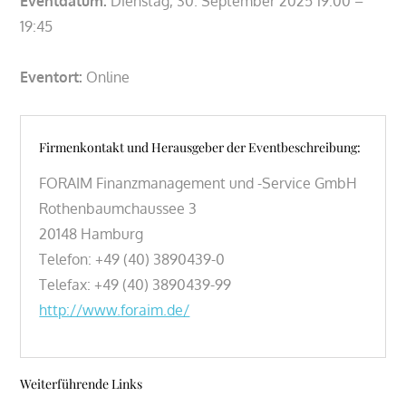
Eventdatum:
Dienstag, 30. September 2025 19:00 –
19:45
Eventort:
Online
Firmenkontakt und Herausgeber der Eventbeschreibung:
FORAIM Finanzmanagement und -Service GmbH
Rothenbaumchaussee 3
20148 Hamburg
Telefon: +49 (40) 3890439-0
Telefax: +49 (40) 3890439-99
http://www.foraim.de/
Weiterführende Links