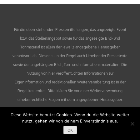
Für die oben stehenden Pressemitteilungen, das angezeigte Event
bzw. das Stellenangebot sowie für das angezeigte Bild- und
Tonmaterial ist allein der jeweils angegebene Herausgeber
verantwortlich. Dieser ist in der Regel auch Urheber der Pressetexte
sowie der angehängten Bild-, Ton- und Informationsmaterialien. Die
Nutzung von hier veröffentlichten Informationen zur
Eigeninformation und redaktionellen Weiterverarbeitung ist in der
Regel kostenfrei. Bitte klären Sie vor einer Weiterverwendung
urheberrechtliche Fragen mit dem angegebenen Herausgeber.
Diese Website benutzt Cookies. Wenn du die Website weiter
nutzt, gehen wir von deinem Einverständnis aus.
OK