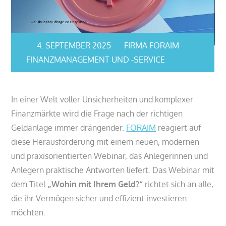
4. SEPTEMBER 2025
FIRMA FORAIM
FINANZMANAGEMENT UND -SERVICE
In einer Welt voller Unsicherheiten und komplexer
Finanzmärkte wird die Frage nach der richtigen
Geldanlage immer drängender.
FORAIM
reagiert auf
diese Herausforderung mit einem neuen, modernen
und praxisorientierten Webinar, das Anlegerinnen und
Anlegern praktische Antworten liefert. Das Webinar mit
dem Titel
„Wohin mit Ihrem Geld?“
richtet sich an alle,
die ihr Vermögen sicher und effizient investieren
möchten.