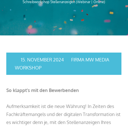
Schreibworkshop Stellenanzeigen (Webinar | Online)
15. NOVEMBER 2024
FIRMA MW MEDIA
WORKSHOP
So klappt’s mit den Bewerbenden
Aufmerksamkeit ist die neue Währung! In Zeiten des
Fachkräftemangels und der digitalen Transformation ist
es wichtiger denn je, mit den Stellenanzeigen Ihres