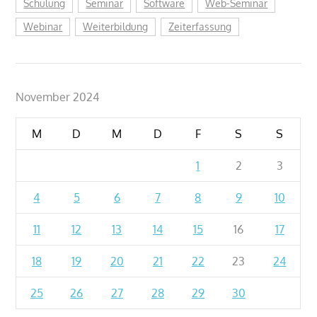
Schulung
Seminar
Software
Web-Seminar
Webinar
Weiterbildung
Zeiterfassung
November 2024
M
D
M
D
F
S
S
1
2
3
4
5
6
7
8
9
10
11
12
13
14
15
16
17
18
19
20
21
22
23
24
25
26
27
28
29
30