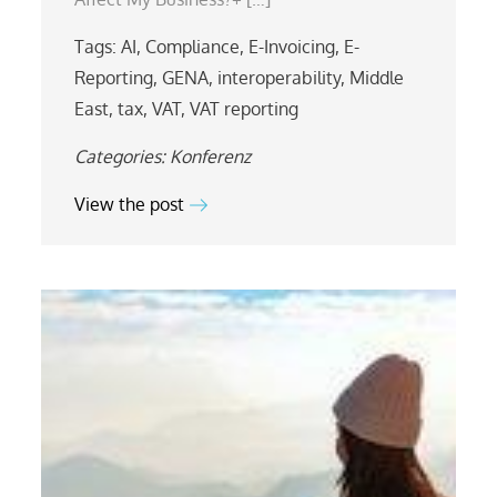
Tags:
AI
,
Compliance
,
E-Invoicing
,
E-
Reporting
,
GENA
,
interoperability
,
Middle
East
,
tax
,
VAT
,
VAT reporting
Categories:
Konferenz
View the post