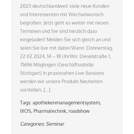
2023 deutschlandweit viele neue Kunden
und Interessenten mit Wechselwunsch
begrüßen. Jetzt geht es weiter mit neuen
Terminen und Sie sind herzlich dazu
eingeladen! Melden Sie sich gleich an und
seien Sie live mit dabei:Wann: Donnerstag,
22.02.2024, 14 – 18 UhrWo: Dieselstraße 1,
71696 Möglingen (Geschäftssstelle
Stuttgart) In praxisnahen Live-Sessions
werden wir unsere Produkt-Neuheiten
vorstellen, […]
Tags:
apothekenmanagementsystem
,
IXOS
,
Pharmatechnik
,
roadshow
Categories:
Seminar