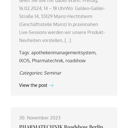
seien Sie live mit dabei:Wann: Freitag,
16.02.2024, 14 – 18 UhrWo: Galileo-Galilei-
Straße 14, 55129 Mainz-Hechtsheim
(Geschäftsstelle Mainz) In praxisnahen
Live-Sessions werden wir unsere Produkt-
Neuheiten vorstellen, […]
Tags:
apothekenmanagementsystem
,
IXOS
,
Pharmatechnik
,
roadshow
Categories:
Seminar
View the post
30. November 2023
PHARMATECHNIK Roadshow Berlin