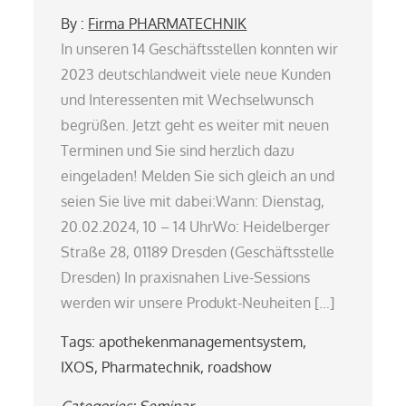
By :
Firma PHARMATECHNIK
In unseren 14 Geschäftsstellen konnten wir
2023 deutschlandweit viele neue Kunden
und Interessenten mit Wechselwunsch
begrüßen. Jetzt geht es weiter mit neuen
Terminen und Sie sind herzlich dazu
eingeladen! Melden Sie sich gleich an und
seien Sie live mit dabei:Wann: Dienstag,
20.02.2024, 10 – 14 UhrWo: Heidelberger
Straße 28, 01189 Dresden (Geschäftsstelle
Dresden) In praxisnahen Live-Sessions
werden wir unsere Produkt-Neuheiten […]
Tags:
apothekenmanagementsystem
,
IXOS
,
Pharmatechnik
,
roadshow
Categories:
Seminar