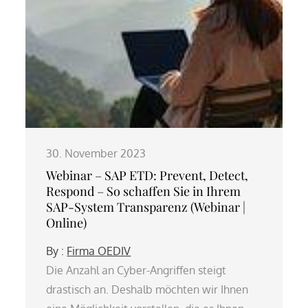
30. November 2023
Webinar – SAP ETD: Prevent, Detect,
Respond – So schaffen Sie in Ihrem
SAP-System Transparenz (Webinar |
Online)
By :
Firma OEDIV
Die Anzahl an Cyber-Angriffen steigt
drastisch an. Deshalb möchten wir Ihnen