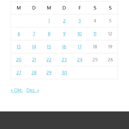
M
D
M
D
F
S
S
1
2
3
4
5
6
7
8
9
10
11
12
13
14
15
16
17
18
19
20
21
22
23
24
25
26
27
28
29
30
« Okt.
Dez. »