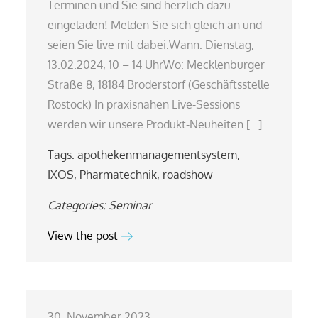
Terminen und Sie sind herzlich dazu
eingeladen! Melden Sie sich gleich an und
seien Sie live mit dabei:Wann: Dienstag,
13.02.2024, 10 – 14 UhrWo: Mecklenburger
Straße 8, 18184 Broderstorf (Geschäftsstelle
Rostock) In praxisnahen Live-Sessions
werden wir unsere Produkt-Neuheiten […]
Tags:
apothekenmanagementsystem
,
IXOS
,
Pharmatechnik
,
roadshow
Categories:
Seminar
View the post
30. November 2023