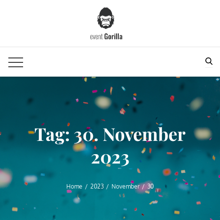
Skip
to
content
Sea
Tag:
30. November
2023
Home
2023
November
30